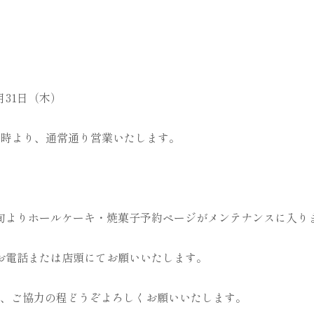
月31日（木）
）10時より、通常通り営業いたします。
旬よりホールケーキ・焼菓子予約ページがメンテナンスに入り
お電話または店頭にてお願いいたします。
、ご協力の程どうぞよろしくお願いいたします。