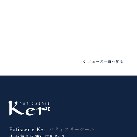
ニュース一覧へ戻る
Patisserie Ker
パティスリーケール
大阪府八尾市中田5-64-3