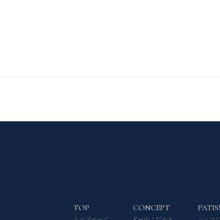
TOP
CONCEPT
PATIS
トップページ
Kerのこだわり
シェフ