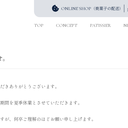
（焼菓子の配送）
ONLINE SHOP
TOP
CONCEPT
PATISSIER
N
せ。
だきありがとうございます。
期間を夏季休業とさせていただきます。
すが、何卒ご理解のほどお願い申し上げます。